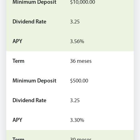
$10,000.00
3.25
3.56%
36 meses
$500.00
3.25
3.30%
30 meses