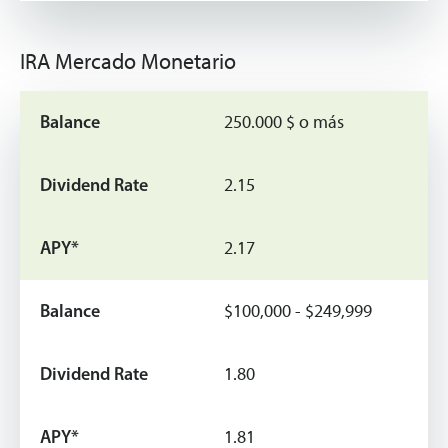
IRA Mercado Monetario
250.000 $ o más
2.15
2.17
$100,000 - $249,999
1.80
1.81