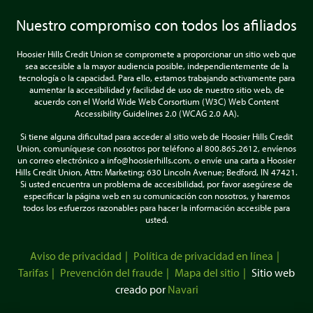
Nuestro compromiso con todos los afiliados
Hoosier Hills Credit Union se compromete a proporcionar un sitio web que
sea accesible a la mayor audiencia posible, independientemente de la
tecnología o la capacidad. Para ello, estamos trabajando activamente para
aumentar la accesibilidad y facilidad de uso de nuestro sitio web, de
acuerdo con el World Wide Web Corsortium (W3C) Web Content
Accessibility Guidelines 2.0 (WCAG 2.0 AA).
Si tiene alguna dificultad para acceder al sitio web de Hoosier Hills Credit
Union, comuníquese con nosotros por teléfono al 800.865.2612, envíenos
un correo electrónico a info@hoosierhills.com, o envíe una carta a Hoosier
Hills Credit Union, Attn: Marketing; 630 Lincoln Avenue; Bedford, IN 47421.
Si usted encuentra un problema de accesibilidad, por favor asegúrese de
especificar la página web en su comunicación con nosotros, y haremos
todos los esfuerzos razonables para hacer la información accesible para
usted.
Aviso de privacidad
Política de privacidad en línea
Tarifas
Prevención del fraude
Mapa del sitio
Sitio web
creado por
Navari