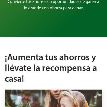
Convierte tus ahorros en oportunidades de ganar a
lo grande con Ahorra para ganar.
¡Aumenta tus ahorros y
llévate la recompensa a
casa!