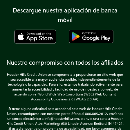
Descargue nuestra aplicación de banca
móvil
Nuestro compromiso con todos los afiliados
Hoosier Hills Credit Union se compromete a proporcionar un sitio web que
sea accesible a la mayor audiencia posible, independientemente de la
tecnología o la capacidad. Para ello, estamos trabajando activamente para
aumentar la accesibilidad y facilidad de uso de nuestro sitio web, de
acuerdo con el World Wide Web Corsortium (W3C) Web Content
Accessibility Guidelines 2.0 (WCAG 2.0 AA).
Si tiene alguna dificultad para acceder al sitio web de Hoosier Hills Credit
Union, comuníquese con nosotros por teléfono al 800.865.2612, envíenos
un correo electrónico a info@hoosierhills.com, o envíe una carta a Hoosier
Hills Credit Union, Attn: Marketing; 630 Lincoln Avenue; Bedford, IN 47421.
Si usted encuentra un problema de accesibilidad, por favor asegúrese de