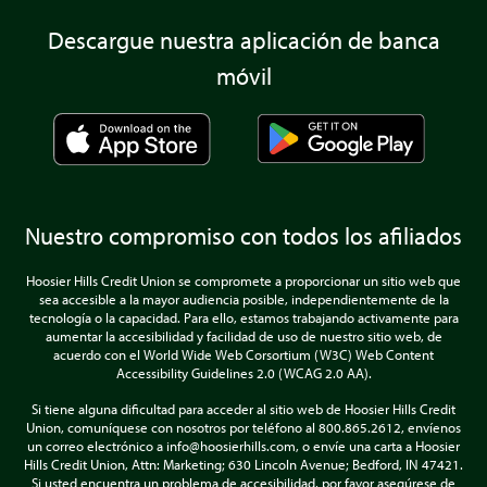
Descargue nuestra aplicación de banca
móvil
Nuestro compromiso con todos los afiliados
Hoosier Hills Credit Union se compromete a proporcionar un sitio web que
sea accesible a la mayor audiencia posible, independientemente de la
tecnología o la capacidad. Para ello, estamos trabajando activamente para
aumentar la accesibilidad y facilidad de uso de nuestro sitio web, de
acuerdo con el World Wide Web Corsortium (W3C) Web Content
Accessibility Guidelines 2.0 (WCAG 2.0 AA).
Si tiene alguna dificultad para acceder al sitio web de Hoosier Hills Credit
Union, comuníquese con nosotros por teléfono al 800.865.2612, envíenos
un correo electrónico a info@hoosierhills.com, o envíe una carta a Hoosier
Hills Credit Union, Attn: Marketing; 630 Lincoln Avenue; Bedford, IN 47421.
Si usted encuentra un problema de accesibilidad, por favor asegúrese de